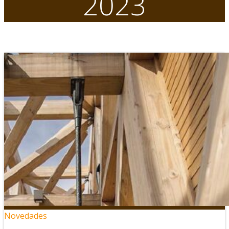
2023
Novedades