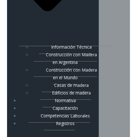
Información Técnica
Construcción con Madera
en Argentina
Construcción con Madera
en el Mundo
Casas de madera
Edificios de madera
Normativa
Capacitación
Competencias Laborales
Registros